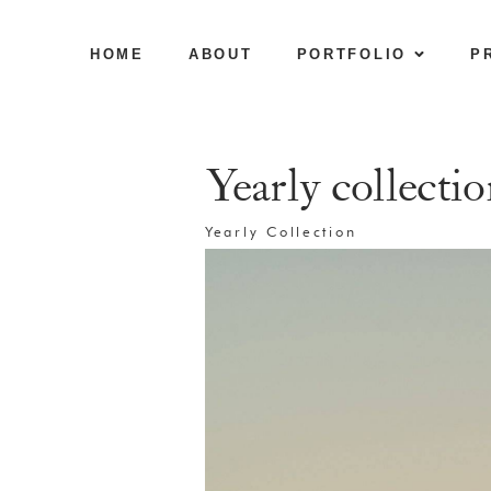
HOME
ABOUT
PORTFOLIO
P
Yearly collecti
Yearly Collection