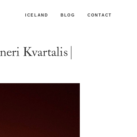
ICELAND
BLOG
CONTACT
eri Kvartalis |