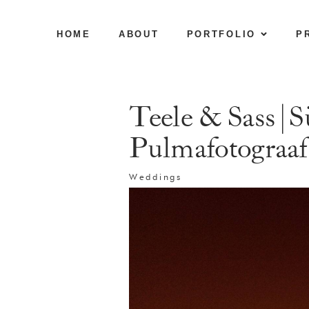
HOME
ABOUT
PORTFOLIO
P
Teele & Sass | 
Pulmafotograaf
Weddings